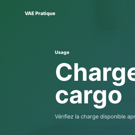
VAE Pratique
Usage
Charge
cargo
Vérifiez la charge disponible ap