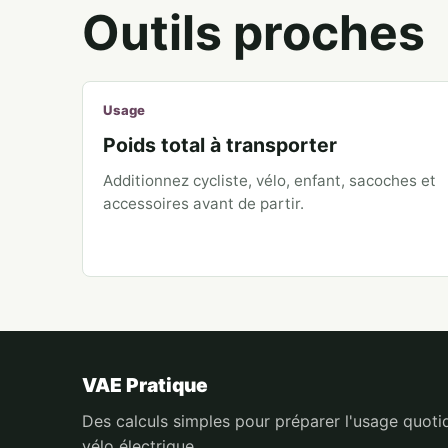
Outils proches
Usage
Poids total à transporter
Additionnez cycliste, vélo, enfant, sacoches et
accessoires avant de partir.
VAE Pratique
Des calculs simples pour préparer l'usage quoti
vélo électrique.