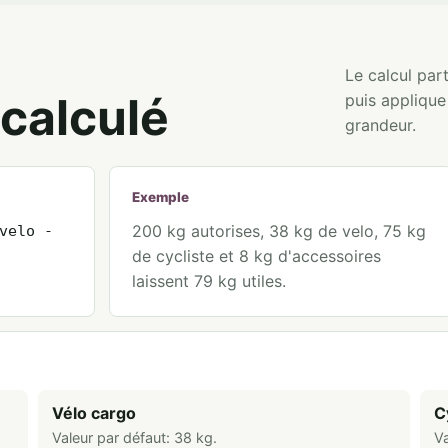
Le calcul par
calculé
puis appliqu
grandeur.
Exemple
200 kg autorises, 38 kg de velo, 75 kg
velo -
de cycliste et 8 kg d'accessoires
laissent 79 kg utiles.
Vélo cargo
C
Valeur par défaut:
38
kg
.
Va