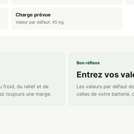
Charge prévue
Valeur par défaut:
45
kg
.
Bon réflexe
Entrez vos val
froid, du relief et de
Les valeurs par défaut d
utez toujours une marge.
celles de votre batterie, 