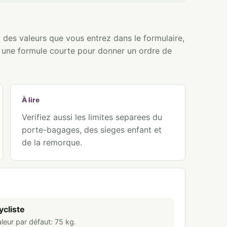
t des valeurs que vous entrez dans le formulaire,
e une formule courte pour donner un ordre de
À lire
Verifiez aussi les limites separees du
porte-bagages, des sieges enfant et
de la remorque.
ycliste
leur par défaut:
75
kg
.