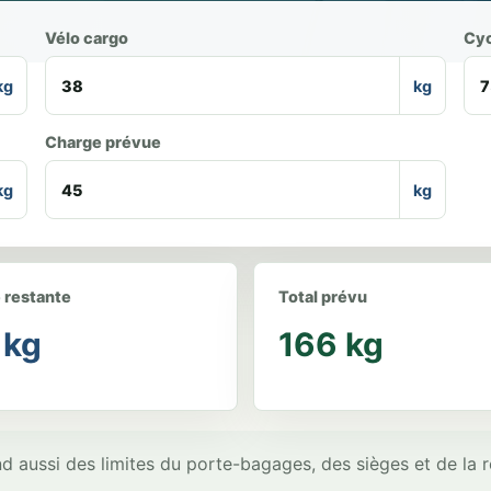
Vélo cargo
Cyc
kg
kg
Charge prévue
kg
kg
 restante
Total prévu
 kg
166 kg
nd aussi des limites du porte-bagages, des sièges et de la 