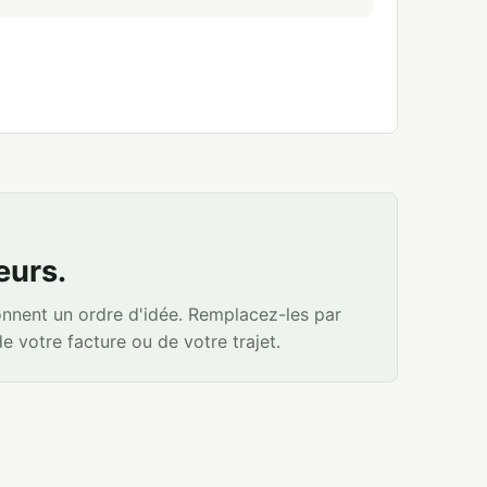
eurs.
onnent un ordre d'idée. Remplacez-les par
de votre facture ou de votre trajet.