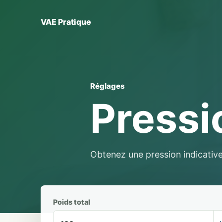
VAE Pratique
Réglages
Pressi
Obtenez une pression indicative s
Poids total