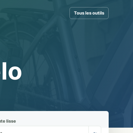
Tous les outils
lo
te lisse