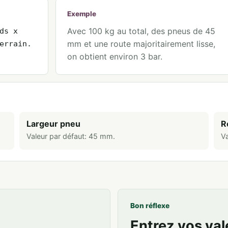
Exemple
Avec 100 kg au total, des pneus de 45
ds x
mm et une route majoritairement lisse,
errain.
on obtient environ 3 bar.
Largeur pneu
R
Valeur par défaut:
45
mm
.
Va
Bon réflexe
Entrez vos val