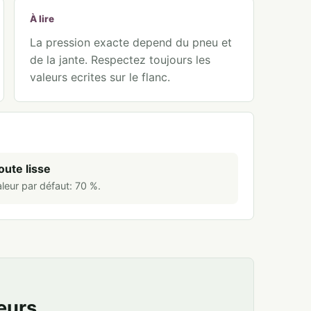
À lire
La pression exacte depend du pneu et
de la jante. Respectez toujours les
valeurs ecrites sur le flanc.
oute lisse
leur par défaut:
70
%
.
eurs.