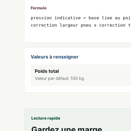
Formule
pression indicative = base liee au poi
correction largeur pneu x correction t
Valeurs à renseigner
Poids total
Valeur par défaut:
100
kg
.
Lecture rapide
Gardez une marge.