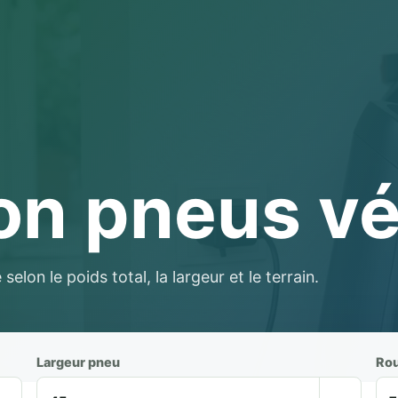
on pneus vé
elon le poids total, la largeur et le terrain.
Largeur pneu
Rou