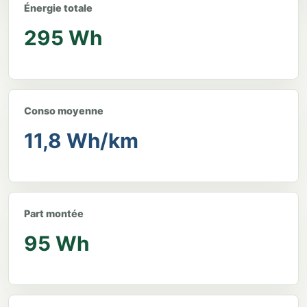
Énergie totale
295 Wh
Conso moyenne
11,8 Wh/km
Part montée
95 Wh