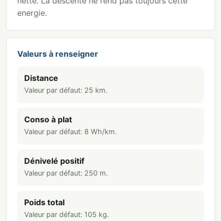
nette. La descente ne rend pas toujours cette
energie.
Valeurs à renseigner
Distance
Valeur par défaut:
25
km
.
Conso à plat
Valeur par défaut:
8
Wh/km
.
Dénivelé positif
Valeur par défaut:
250
m
.
Poids total
Valeur par défaut:
105
kg
.