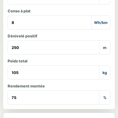
Conso à plat
Wh/km
Dénivelé positif
m
Poids total
kg
Rendement montée
%