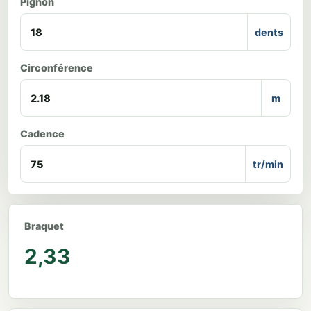
Pignon
dents
Circonférence
m
Cadence
tr/min
Braquet
2,33