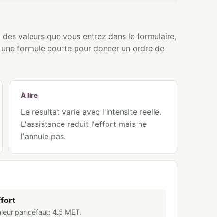
t des valeurs que vous entrez dans le formulaire,
e une formule courte pour donner un ordre de
À lire
Le resultat varie avec l'intensite reelle.
L'assistance reduit l'effort mais ne
l'annule pas.
ffort
leur par défaut:
4.5
MET
.