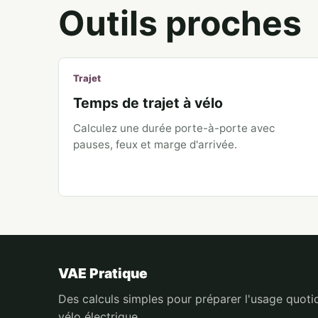
Outils proches
Trajet
Temps de trajet à vélo
Calculez une durée porte-à-porte avec
pauses, feux et marge d'arrivée.
VAE Pratique
Des calculs simples pour préparer l'usage quoti
vélo électrique.