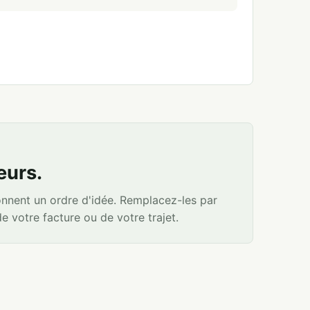
eurs.
onnent un ordre d'idée. Remplacez-les par
de votre facture ou de votre trajet.