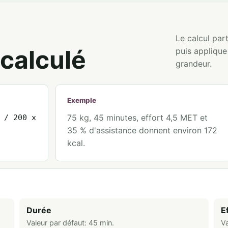
Le calcul par
calculé
puis appliqu
grandeur.
Exemple
75 kg, 45 minutes, effort 4,5 MET et
 / 200 x
35 % d'assistance donnent environ 172
kcal.
Durée
E
Valeur par défaut:
45
min
.
Va