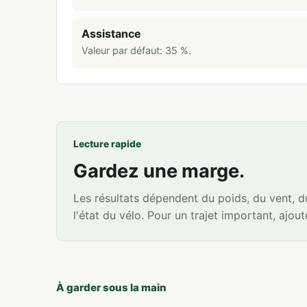
Assistance
Valeur par défaut:
35
%
.
Lecture rapide
Gardez une marge.
Les résultats dépendent du poids, du vent, du 
l'état du vélo. Pour un trajet important, ajo
À garder sous la main