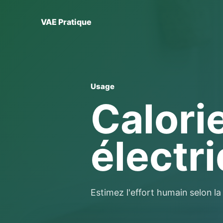
VAE Pratique
Usage
Calori
électr
Estimez l'effort humain selon la 