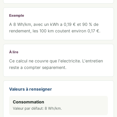
Exemple
A 8 Wh/km, avec un kWh a 0,19 € et 90 % de
rendement, les 100 km coutent environ 0,17 €.
À lire
Ce calcul ne couvre que l'electricite. L'entretien
reste a compter separement.
Valeurs à renseigner
Consommation
Valeur par défaut:
8
Wh/km
.