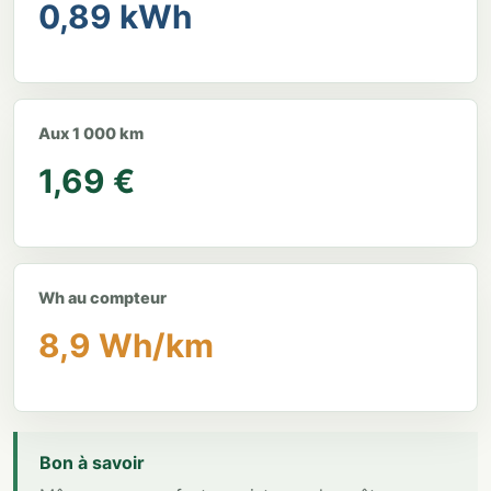
0,89 kWh
Aux 1 000 km
1,69 €
Wh au compteur
8,9 Wh/km
Bon à savoir