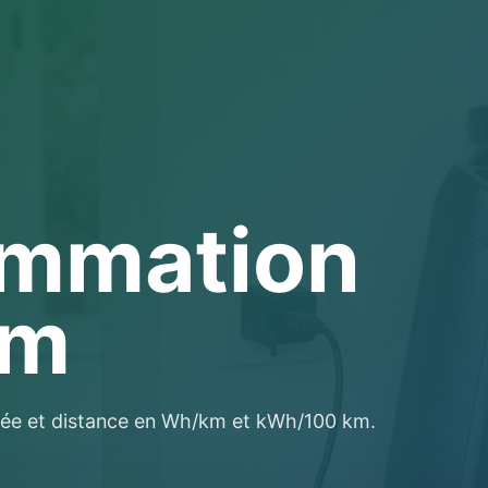
mmation
km
ée et distance en Wh/km et kWh/100 km.