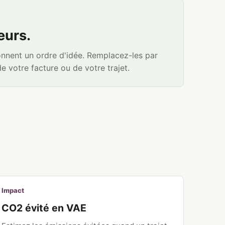
eurs.
onnent un ordre d'idée. Remplacez-les par
de votre facture ou de votre trajet.
Impact
CO2 évité en VAE