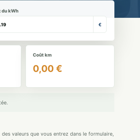
x du kWh
€
Coût km
0,00 €
tée.
t des valeurs que vous entrez dans le formulaire,