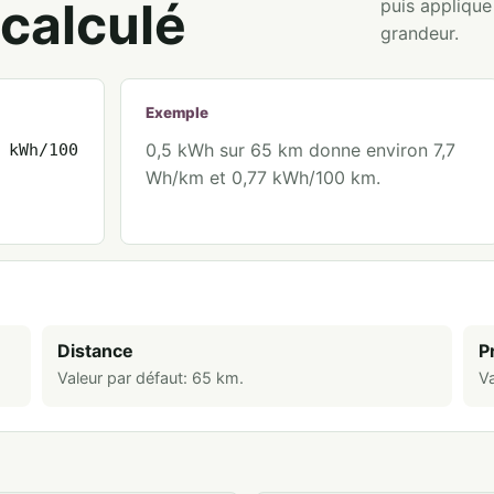
calculé
puis appliqu
grandeur.
Exemple
0,5 kWh sur 65 km donne environ 7,7
 kWh/100
Wh/km et 0,77 kWh/100 km.
Distance
P
Valeur par défaut:
65
km
.
Va