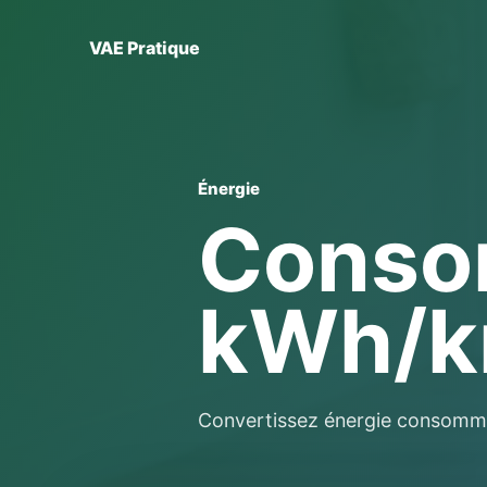
VAE Pratique
Énergie
Conso
kWh/
Convertissez énergie consomm