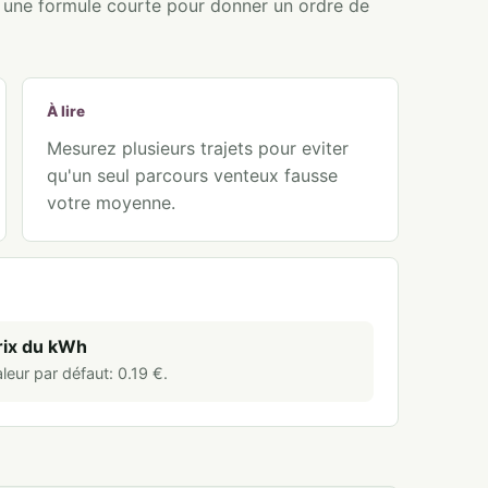
e une formule courte pour donner un ordre de
À lire
Mesurez plusieurs trajets pour eviter
qu'un seul parcours venteux fausse
votre moyenne.
rix du kWh
leur par défaut:
0.19
€
.