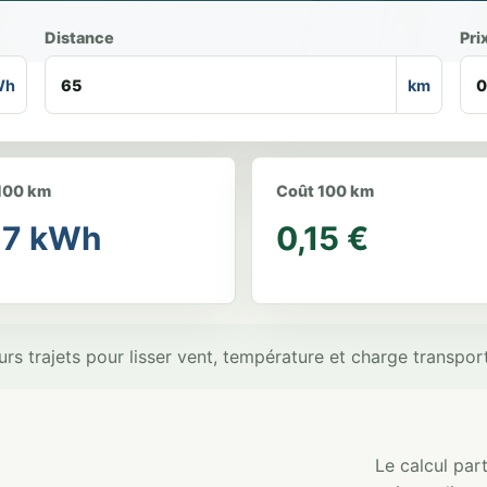
Distance
Pri
Wh
km
100 km
Coût 100 km
77 kWh
0,15 €
rs trajets pour lisser vent, température et charge transpor
Le calcul par