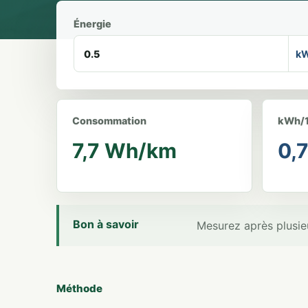
Énergie
k
Consommation
kWh/
7,7 Wh/km
0,
Bon à savoir
Mesurez après plusieu
Méthode