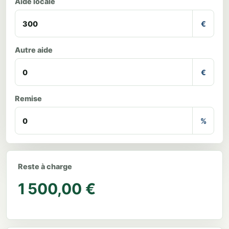
Aide locale
€
Autre aide
€
Remise
%
Reste à charge
1 500,00 €