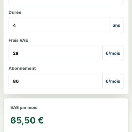
Durée
ans
Frais VAE
€/mois
Abonnement
€/mois
VAE par mois
65,50 €