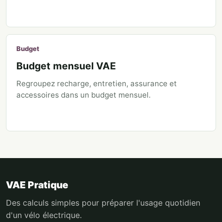
Budget
Budget mensuel VAE
Regroupez recharge, entretien, assurance et
accessoires dans un budget mensuel.
VAE Pratique
Des calculs simples pour préparer l'usage quotidien
d'un vélo électrique.