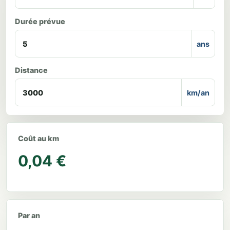
Durée prévue
ans
Distance
km/an
Coût au km
0,04 €
Par an